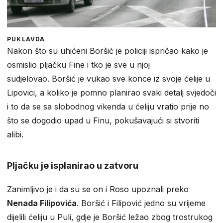
PUKLAVDA
Nakon što su uhićeni Boršić je policiji ispričao kako je
osmislio pljačku Fine i tko je sve u njoj
sudjelovao. Boršić je vukao sve konce iz svoje ćelije u
Lipovici, a koliko je pomno planirao svaki detalj svjedoči
i to da se sa slobodnog vikenda u ćeliju vratio prije no
što se dogodio upad u Finu, pokušavajući si stvoriti
alibi.
Pljačku je isplanirao u zatvoru
Zanimljivo je i da su se on i Roso upoznali preko
Nenada Filipovića
. Boršić i Filipović jedno su vrijeme
dijelili ćeliju u Puli, gdje je Boršić ležao zbog trostrukog