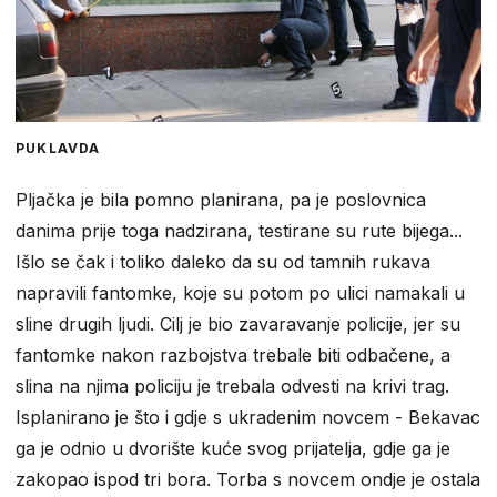
PUKLAVDA
Pljačka je bila pomno planirana, pa je poslovnica
danima prije toga nadzirana, testirane su rute bijega...
Išlo se čak i toliko daleko da su od tamnih rukava
napravili fantomke, koje su potom po ulici namakali u
sline drugih ljudi. Cilj je bio zavaravanje policije, jer su
fantomke nakon razbojstva trebale biti odbačene, a
slina na njima policiju je trebala odvesti na krivi trag.
Isplanirano je što i gdje s ukradenim novcem - Bekavac
ga je odnio u dvorište kuće svog prijatelja, gdje ga je
zakopao ispod tri bora. Torba s novcem ondje je ostala