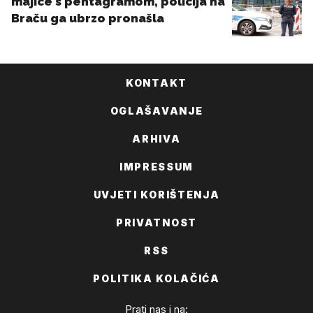
KONTAKT
OGLAŠAVANJE
ARHIVA
IMPRESSUM
UVJETI KORIŠTENJA
PRIVATNOST
RSS
POLITIKA KOLAČIĆA
Prati nas i na: