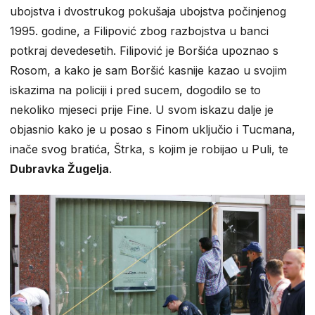
ubojstva i dvostrukog pokušaja ubojstva počinjenog
1995. godine, a Filipović zbog razbojstva u banci
potkraj devedesetih. Filipović je Boršića upoznao s
Rosom, a kako je sam Boršić kasnije kazao u svojim
iskazima na policiji i pred sucem, dogodilo se to
nekoliko mjeseci prije Fine. U svom iskazu dalje je
objasnio kako je u posao s Finom uključio i Tucmana,
inače svog bratića, Štrka, s kojim je robijao u Puli, te
Dubravka Žugelja
.