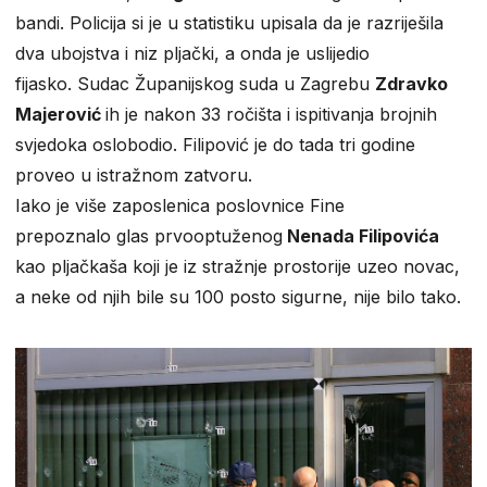
bandi. Policija si je u statistiku upisala da je razriješila
dva ubojstva i niz pljački, a onda je uslijedio
fijasko. Sudac Županijskog suda u Zagrebu
Zdravko
Majerović
ih je nakon 33 ročišta i ispitivanja brojnih
svjedoka oslobodio. Filipović je do tada tri godine
proveo u istražnom zatvoru.
Iako je više zaposlenica poslovnice Fine
prepoznalo glas prvooptuženog
Nenada Filipovića
kao pljačkaša koji je iz stražnje prostorije uzeo novac,
a neke od njih bile su 100 posto sigurne, nije bilo tako.