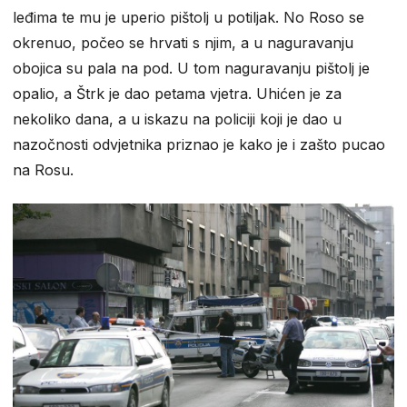
leđima te mu je uperio pištolj u potiljak. No Roso se
okrenuo, počeo se hrvati s njim, a u naguravanju
obojica su pala na pod. U tom naguravanju pištolj je
opalio, a Štrk je dao petama vjetra. Uhićen je za
nekoliko dana, a u iskazu na policiji koji je dao u
nazočnosti odvjetnika priznao je kako je i zašto pucao
na Rosu.