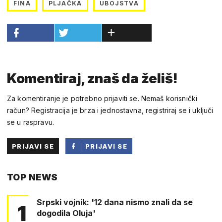
FINA
PLJAČKA
UBOJSTVA
Komentiraj, znaš da želiš!
Za komentiranje je potrebno prijaviti se. Nemaš korisnički
račun? Registracija je brza i jednostavna, registriraj se i uključi
se u raspravu.
PRIJAVI SE
PRIJAVI SE
PUTEM
TOP NEWS
FACEBOOKA
Srpski vojnik: '12 dana nismo znali da se
1
dogodila Oluja'