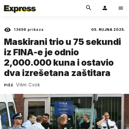
13698
prikaza
05. RUJNA 2025.
Maskirani trio u 75 sekundi
iz FINA-e je odnio
2,000.000 kuna i ostavio
dva izrešetana zaštitara
Vilim Cvok
PIŠE