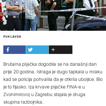
PUKLAVDA
Brutalna pljačka dogodila se na današnji dan
prije 20 godina. Istraga je dugo tapkala u mraku
kad se policija pohvalila da je otkrila uboijice. Bio
je to fijasko. Iza krvave pljačke FINA-e u
Zvonimirovoj u Zagrebu stajala je druga
skupina razbojnika.