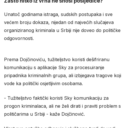
Zašto nitko iz vrha ne snosi posljedice?
Unatoč godinama istraga, sudskih postupaka i sve
većem broju dokaza, nijedan od najvećih slučajeva
organiziranog kriminala u Srbiji nije doveo do političke
odgovornosti.
Prema Dojčinoviću, tužiteljstvo koristi dešifriranu
komunikaciju s aplikacije Sky za procesuiranje
pripadnika kriminalnih grupa, ali izbjegava tragove koji
vode ka politički osjetljivim osobama.
- Tužiteljstvo faktički koristi Sky komunikaciju za
progon kriminalaca, ali ne želi dirati i praviti problem s
političarima u Srbiji - kaže Dojčinović.