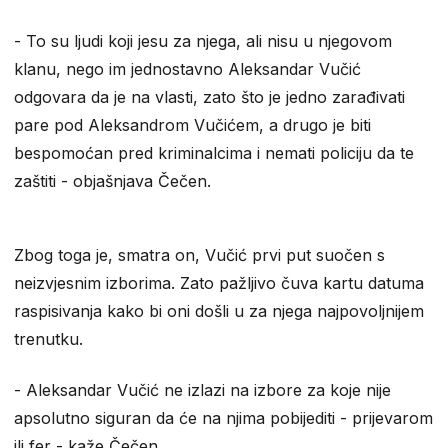
- To su ljudi koji jesu za njega, ali nisu u njegovom
klanu, nego im jednostavno Aleksandar Vučić
odgovara da je na vlasti, zato što je jedno zarađivati
pare pod Aleksandrom Vučićem, a drugo je biti
bespomoćan pred kriminalcima i nemati policiju da te
zaštiti - objašnjava Čečen.
Zbog toga je, smatra on, Vučić prvi put suočen s
neizvjesnim izborima. Zato pažljivo čuva kartu datuma
raspisivanja kako bi oni došli u za njega najpovoljnijem
trenutku.
- Aleksandar Vučić ne izlazi na izbore za koje nije
apsolutno siguran da će na njima pobijediti - prijevarom
ili fer - kaže Čečen.