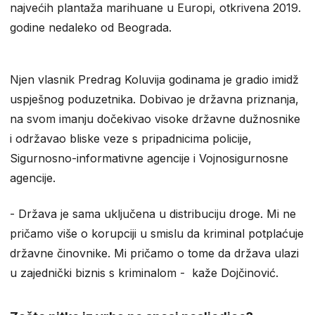
najvećih plantaža marihuane u Europi, otkrivena 2019.
godine nedaleko od Beograda.
Njen vlasnik Predrag Koluvija godinama je gradio imidž
uspješnog poduzetnika. Dobivao je državna priznanja,
na svom imanju dočekivao visoke državne dužnosnike
i održavao bliske veze s pripadnicima policije,
Sigurnosno-informativne agencije i Vojnosigurnosne
agencije.
- Država je sama uključena u distribuciju droge. Mi ne
pričamo više o korupciji u smislu da kriminal potplaćuje
državne činovnike. Mi pričamo o tome da država ulazi
u zajednički biznis s kriminalom - kaže Dojčinović.