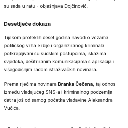
su sada u ratu - objašnjava Dojčinović.
Desetljeće dokaza
Tijekom proteklih deset godina navodi o vezama
političkog vrha Srbije i organiziranog kriminala
potkrepljivani su sudskim postupcima, iskazima
svjedoka, dešifriranim komunikacijama s aplikacija i
višegodišnjim radom istraživačkih novinara.
Prema riječima novinara
Branka Čečena
, taj odnos
između vladajućeg SNS-a i kriminalnog podzemlja
datira još od samog početka vladavine Aleksandra
Vučića.