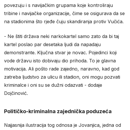
povezuju i s navijačkim grupama koje kontroliraju
tribine i navijačke organizacije, čime se osigurava da se
na stadionima što rjeđe čuju skandiranja protiv Vučića.
- Ne štiti država neki narkokartel samo zato da bi taj
kartel poslao par desetaka ljudi da napadaju
demonstrante. Ključna stvar je novac. Pojedinci koji
vode državu isto dobivaju dio prihoda. To je glavna
motivacija. Ali pošto rade zajedno, naravno, kad god
zatreba ljudstvo za ulicu ili stadion, oni mogu pozvati
kriminalce i oni su se dužni odazvati - dodaje
Dojčinović.
Političko-kriminalna zajednička poduzeća
Najjasnija ilustracija tog odnosa je Jovanjica, jedna od