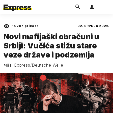
10287
prikaza
02. SRPNJA 2026.
Novi mafijaški obračuni u
Srbiji: Vučića stižu stare
veze države i podzemlja
Express/Deutsche Welle
PIŠE