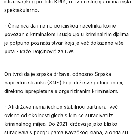
istraživačkog portala KRIK, u ovom slučaju nema ništa
spektakularno.
- Činjenica da imamo policijskog načelnika koji je
povezan s kriminalom i sudjeluje u kriminalnim djelima
je potpuno poznata stvar koja je već dokazana više
puta - kaže Dojčinović za DW.
On tvrdi da je srpska država, odnosno Srpska
napredna stranka (SNS) koja drži sve poluge moći,
direktno isprepletana s organiziranim kriminalom.
- Ali država nema jednog stabilnog partnera, već
ovisno od okolnosti gleda s kim će surađivati iz
kriminalnog miljea. Do 2021. država je jako blisko
surađivala s podgrupama Kavačkog klana, a onda su