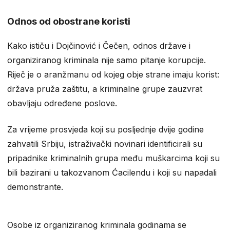
Odnos od obostrane koristi
Kako ističu i Dojčinović i Čečen, odnos države i
organiziranog kriminala nije samo pitanje korupcije.
Riječ je o aranžmanu od kojeg obje strane imaju korist:
država pruža zaštitu, a kriminalne grupe zauzvrat
obavljaju određene poslove.
Za vrijeme prosvjeda koji su posljednje dvije godine
zahvatili Srbiju, istraživački novinari identificirali su
pripadnike kriminalnih grupa među muškarcima koji su
bili bazirani u takozvanom Ćacilendu i koji su napadali
demonstrante.
Osobe iz organiziranog kriminala godinama se