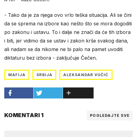
- Tako da je za njega ovo vrlo teška situacija. Ali se čini
da se sprema na izbore kao nešto što se mora dogoditi
po zakonu i ustavu. To i dalje ne znači da će tih izbora
i biti, jer vidimo da se ustav i zakon krše svakog dana,
ali nadam se da nikome ne bi palo na pamet uvoditi
diktaturu bez izbora - zaključuje Čečen.
MAFIJA
SRBIJA
ALEKSANDAR VUČIĆ
KOMENTARI 1
POGLEDAJTE SVE