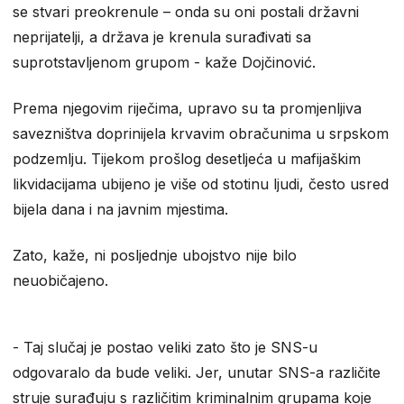
se stvari preokrenule – onda su oni postali državni
neprijatelji, a država je krenula surađivati sa
suprotstavljenom grupom - kaže Dojčinović.
Prema njegovim riječima, upravo su ta promjenljiva
savezništva doprinijela krvavim obračunima u srpskom
podzemlju. Tijekom prošlog desetljeća u mafijaškim
likvidacijama ubijeno je više od stotinu ljudi, često usred
bijela dana i na javnim mjestima.
Zato, kaže, ni posljednje ubojstvo nije bilo
neuobičajeno.
- Taj slučaj je postao veliki zato što je SNS-u
odgovaralo da bude veliki. Jer, unutar SNS-a različite
struje surađuju s različitim kriminalnim grupama koje