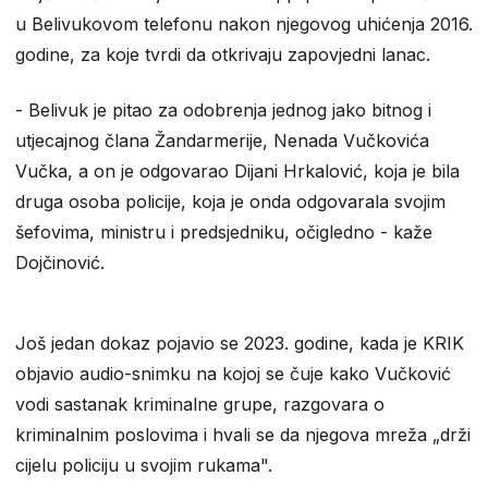
u Belivukovom telefonu nakon njegovog uhićenja 2016.
godine, za koje tvrdi da otkrivaju zapovjedni lanac.
- Belivuk je pitao za odobrenja jednog jako bitnog i
utjecajnog člana Žandarmerije, Nenada Vučkovića
Vučka, a on je odgovarao Dijani Hrkalović, koja je bila
druga osoba policije, koja je onda odgovarala svojim
šefovima, ministru i predsjedniku, očigledno - kaže
Dojčinović.
Još jedan dokaz pojavio se 2023. godine, kada je KRIK
objavio audio-snimku na kojoj se čuje kako Vučković
vodi sastanak kriminalne grupe, razgovara o
kriminalnim poslovima i hvali se da njegova mreža „drži
cijelu policiju u svojim rukama".