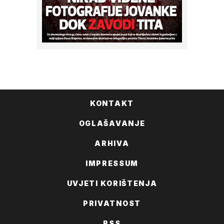
KONTAKT
OGLAŠAVANJE
ARHIVA
IMPRESSUM
UVJETI KORIŠTENJA
PRIVATNOST
RSS