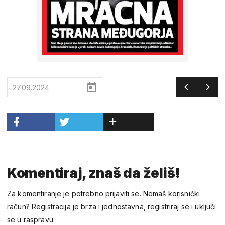
27.09.2024
Komentiraj, znaš da želiš!
Za komentiranje je potrebno prijaviti se. Nemaš korisnički
račun? Registracija je brza i jednostavna, registriraj se i uključi
se u raspravu.