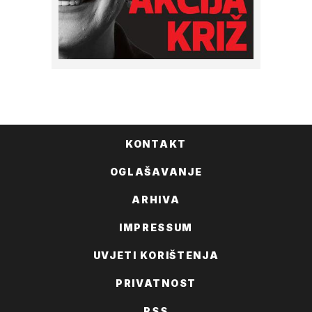
KONTAKT
OGLAŠAVANJE
ARHIVA
IMPRESSUM
UVJETI KORIŠTENJA
PRIVATNOST
RSS