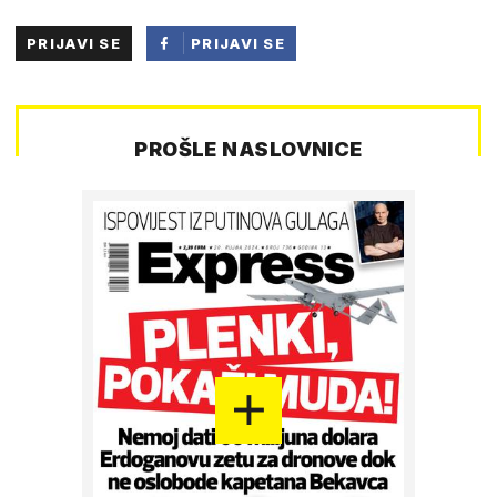
PRIJAVI SE
PRIJAVI SE
PUTEM
FACEBOOKA
PROŠLE NASLOVNICE