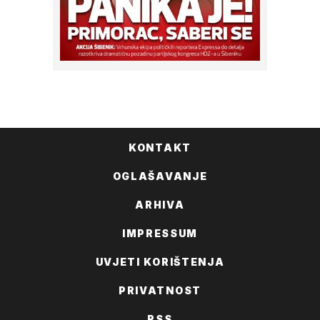
KONTAKT
OGLAŠAVANJE
ARHIVA
IMPRESSUM
UVJETI KORIŠTENJA
PRIVATNOST
RSS