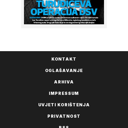
KONTAKT
OGLAŠAVANJE
ARHIVA
IMPRESSUM
UVJETI KORIŠTENJA
PRIVATNOST
RSS