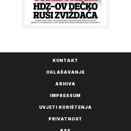
KONTAKT
OGLAŠAVANJE
ARHIVA
IMPRESSUM
UVJETI KORIŠTENJA
PRIVATNOST
RSS