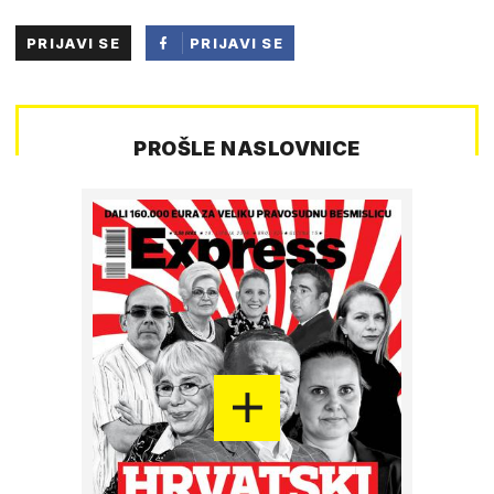
PRIJAVI SE
PRIJAVI SE
PUTEM
FACEBOOKA
PROŠLE NASLOVNICE