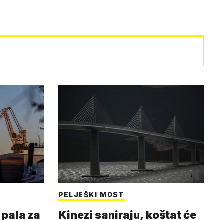
PELJEŠKI MOST
pala za
Kinezi saniraju, koštat će