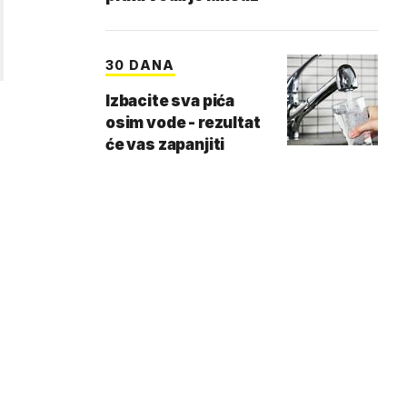
30 DANA
Izbacite sva pića
osim vode - rezultat
će vas zapanjiti