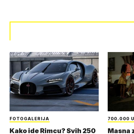
FOTOGALERIJA
700.000 U
Kako ide Rimcu? Svih 250
Masna z