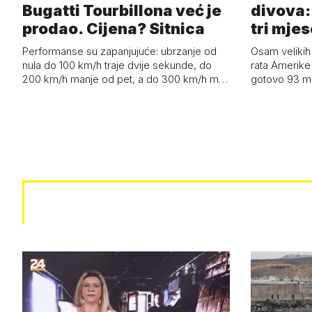
Bugatti Tourbillona već je
divova: 
prodao. Cijena? Sitnica
tri mjes
Performanse su zapanjujuće: ubrzanje od
Osam velikih
nula do 100 km/h traje dvije sekunde, do
rata Amerike 
200 km/h manje od pet, a do 300 km/h m…
gotovo 93 mil