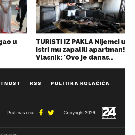
ATNOST
RSS
POLITIKA KOLAČIĆA
Prati nas i na:
Copyright 2026.
slovni.hr