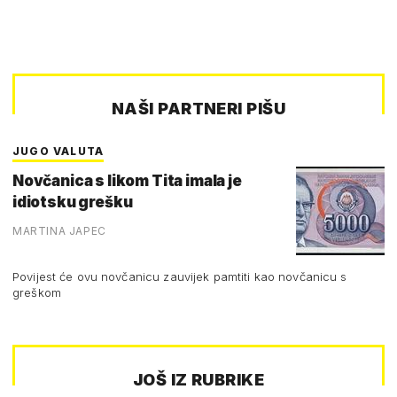
NAŠI PARTNERI PIŠU
JUGO VALUTA
Novčanica s likom Tita imala je
idiotsku grešku
MARTINA JAPEC
Povijest će ovu novčanicu zauvijek pamtiti kao novčanicu s
greškom
JOŠ IZ RUBRIKE