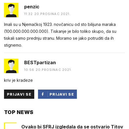
penzic
11:32 20.PROSINAC 2021.
Imali su u Njemačkoj 1923. novčanicu od sto bilijuna maraka
(100.000.000.000.000). Tiskanje je bilo toliko skupo, da su
tiskali samo prednju stranu. Moramo se jako potruditi da ih
stignemo.
BESTpartizan
10:56 20.PROSINAC 2021.
kriv je kradeze
PRIJAVI SE
PRIJAVI SE
PUTEM
TOP NEWS
FACEBOOKA
Ovako bi SFRJ izgledala da se ostvario Titov