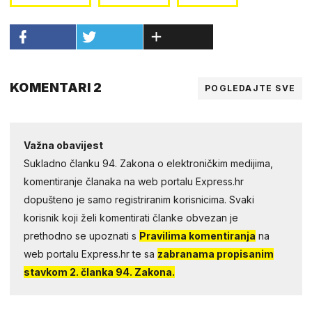
KOMENTARI 2
POGLEDAJTE SVE
Važna obavijest
Sukladno članku 94. Zakona o elektroničkim medijima,
komentiranje članaka na web portalu Express.hr
dopušteno je samo registriranim korisnicima. Svaki
korisnik koji želi komentirati članke obvezan je
prethodno se upoznati s
Pravilima komentiranja
na
web portalu Express.hr te sa
zabranama propisanim
stavkom 2. članka 94. Zakona.