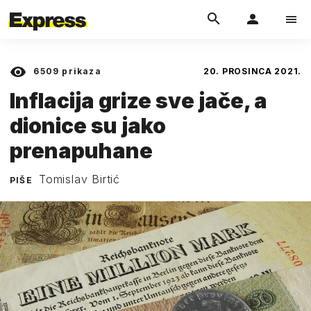
6509
prikaza
20. PROSINCA 2021.
Inflacija grize sve jače, a
dionice su jako
prenapuhane
Tomislav Birtić
PIŠE