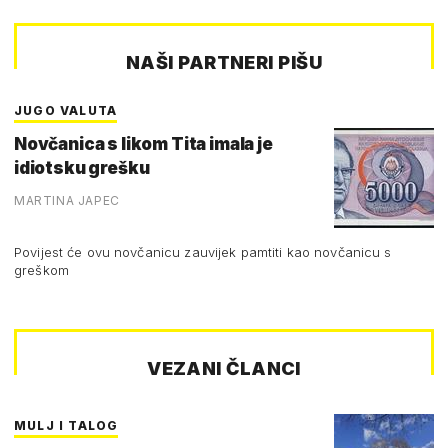
NAŠI PARTNERI PIŠU
JUGO VALUTA
Novčanica s likom Tita imala je
idiotsku grešku
MARTINA JAPEC
Povijest će ovu novčanicu zauvijek pamtiti kao novčanicu s
greškom
VEZANI ČLANCI
MULJ I TALOG