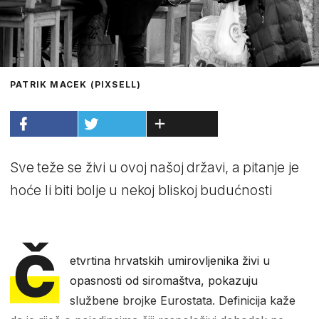
PATRIK MACEK (PIXSELL)
Sve teže se živi u ovoj našoj državi, a pitanje je
hoće li biti bolje u nekoj bliskoj budućnosti
Č
etvrtina hrvatskih umirovljenika živi u
opasnosti od siromaštva, pokazuju
službene brojke Eurostata. Definicija kaže