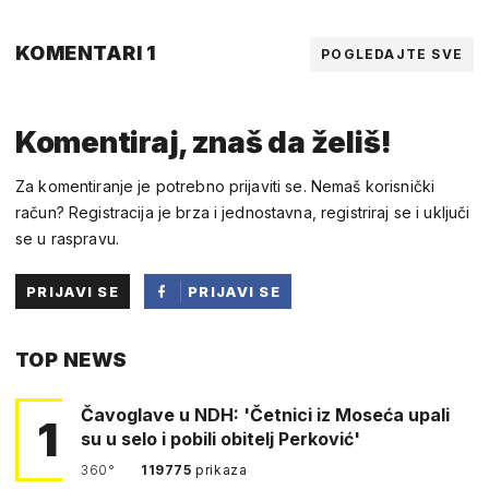
KOMENTARI 1
POGLEDAJTE SVE
Komentiraj, znaš da želiš!
Za komentiranje je potrebno prijaviti se. Nemaš korisnički
račun? Registracija je brza i jednostavna, registriraj se i uključi
se u raspravu.
PRIJAVI SE
PRIJAVI SE
PUTEM
TOP NEWS
FACEBOOKA
Čavoglave u NDH: 'Četnici iz Moseća upali
1
su u selo i pobili obitelj Perković'
360°
119775
prikaza