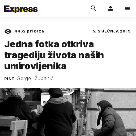
4462
prikaza
15. SIJEČNJA 2019.
Jedna fotka otkriva
tragediju života naših
umirovljenika
Sergej Županić
PIŠE