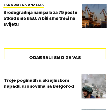
EKONOMSKA ANALIZA
Brodogradnja nam pala za 75 posto
otkad smo u EU. A bili smo treći na
svijetu