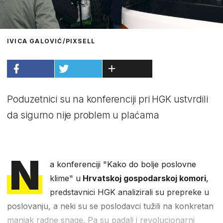
IVICA GALOVIĆ/PIXSELL
Poduzetnici su na konferenciji pri HGK ustvrdili
da sigurno nije problem u plaćama
N
a konferenciji "Kako do bolje poslovne
klime" u
Hrvatskoj gospodarskoj komori
,
predstavnici HGK analizirali su prepreke u
poslovanju, a neki su se poslodavci tužili na konkretan
manjak radne snage. Pa su padali i revolucionarni