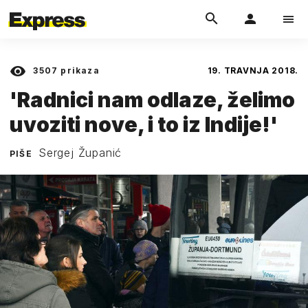
3507
prikaza
19. TRAVNJA 2018.
'Radnici nam odlaze, želimo
uvoziti nove, i to iz Indije!'
Sergej Županić
PIŠE