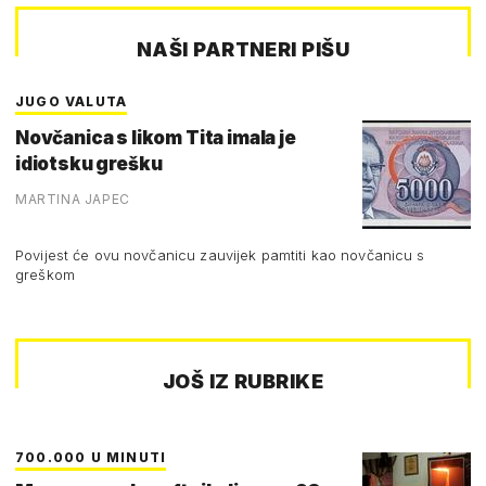
NAŠI PARTNERI PIŠU
JUGO VALUTA
Novčanica s likom Tita imala je
idiotsku grešku
MARTINA JAPEC
Povijest će ovu novčanicu zauvijek pamtiti kao novčanicu s
greškom
JOŠ IZ RUBRIKE
700.000 U MINUTI