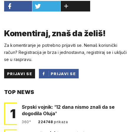
Komentiraj, znaš da želiš!
Za komentiranje je potrebno prijaviti se. Nemaš korisnički
račun? Registracija je brza i jednostavna, registriraj se i uključi
se u raspravu.
PRIJAVI SE
PRIJAVI SE
PUTEM
TOP NEWS
FACEBOOKA
Srpski vojnik: '12 dana nismo znali da se
1
dogodila Oluja'
360°
224748
prikaza