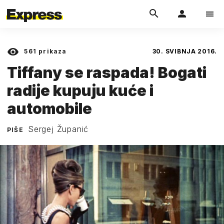
561
prikaza
30. SVIBNJA 2016.
Tiffany se raspada! Bogati
radije kupuju kuće i
automobile
Sergej Županić
PIŠE