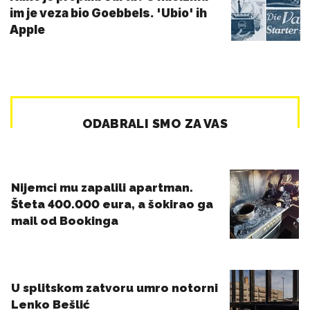
im je veza bio Goebbels. 'Ubio' ih
Apple