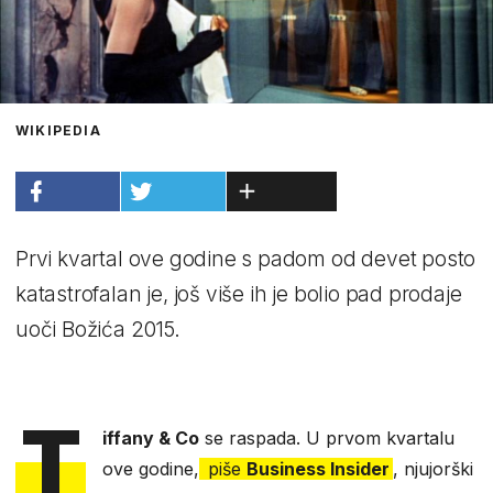
WIKIPEDIA
Prvi kvartal ove godine s padom od devet posto
katastrofalan je, još više ih je bolio pad prodaje
uoči Božića 2015.
T
iffany & Co
se raspada. U prvom kvartalu
ove godine,
piše
Business Insider
, njujorški