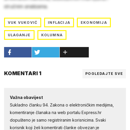
stručnim analizama.
VUK VUKOVIĆ
INFLACIJA
EKONOMIJA
ULAGANJE
KOLUMNA
KOMENTARI 1
POGLEDAJTE SVE
Važna obavijest
Sukladno članku 94. Zakona o elektroničkim medijima,
komentiranje članaka na web portalu Express.hr
dopušteno je samo registriranim korisnicima. Svaki
korisnik koji želi komentirati članke obvezan je