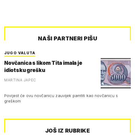
NAŠI PARTNERI PIŠU
JUGO VALUTA
Novčanica s likom Tita imala je
idiotsku grešku
MARTINA JAPEC
Povijest će ovu novčanicu zauvijek pamtiti kao novčanicu s
greškom
JOŠ IZ RUBRIKE