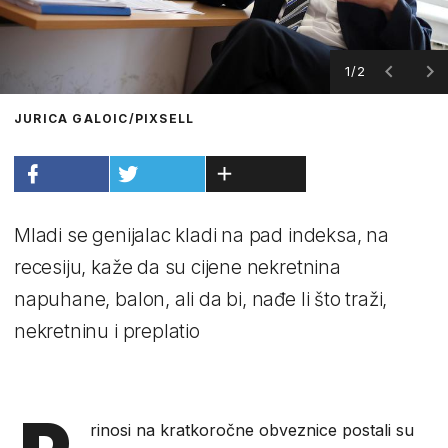
1/2
JURICA GALOIC/PIXSELL
Mladi se genijalac kladi na pad indeksa, na
recesiju, kaže da su cijene nekretnina
napuhane, balon, ali da bi, nađe li što traži,
nekretninu i preplatio
rinosi na kratkoročne obveznice postali su