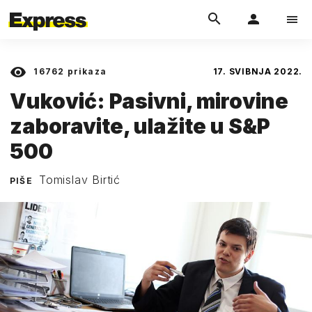
16762
prikaza
17. SVIBNJA 2022.
Vuković: Pasivni, mirovine
zaboravite, ulažite u S&P
500
Tomislav Birtić
PIŠE