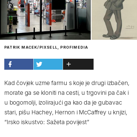
PATRIK MACEK/PIXSELL, PROFIMEDIA
Kad čovjek uzme farmu s koje je drugi izbačen,
morate ga se kloniti na cesti, u trgovini pa čak i
u bogomolji, izolirajući ga kao da je gubavac
stari, pišu Hachey, Hernon i McCaffrey u knjizi,
“Irsko iskustvo: Sažeta povijest”