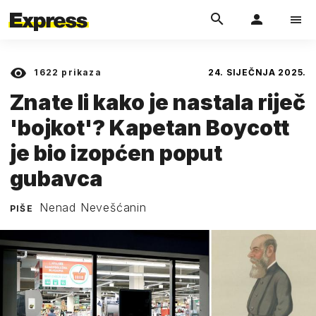
1622
prikaza
24. SIJEČNJA 2025.
Znate li kako je nastala riječ
'bojkot'? Kapetan Boycott
je bio izopćen poput
gubavca
Nenad Nevešćanin
PIŠE