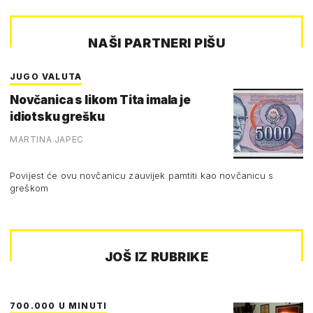
NAŠI PARTNERI PIŠU
JUGO VALUTA
Novčanica s likom Tita imala je
idiotsku grešku
MARTINA JAPEC
Povijest će ovu novčanicu zauvijek pamtiti kao novčanicu s
greškom
JOŠ IZ RUBRIKE
700.000 U MINUTI