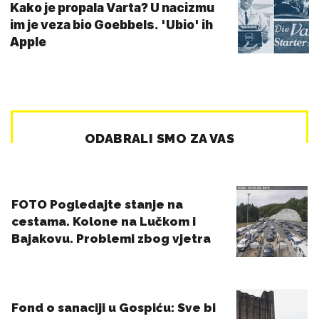
Kako je propala Varta? U nacizmu
im je veza bio Goebbels. 'Ubio' ih
Apple