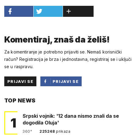
Komentiraj, znaš da želiš!
Za komentiranje je potrebno prijaviti se. Nemaš korisnički
račun? Registracija je brza i jednostavna, registriraj se i uključi
se u raspravu.
PRIJAVI SE
PRIJAVI SE
PUTEM
TOP NEWS
FACEBOOKA
Srpski vojnik: '12 dana nismo znali da se
1
dogodila Oluja'
360°
225248
prikaza