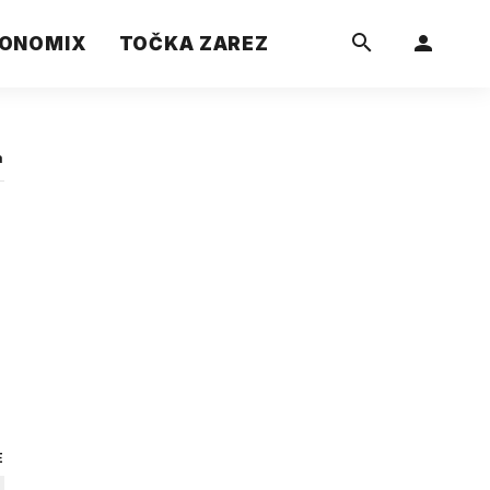
ONOMIX
TOČKA ZAREZ
a
E