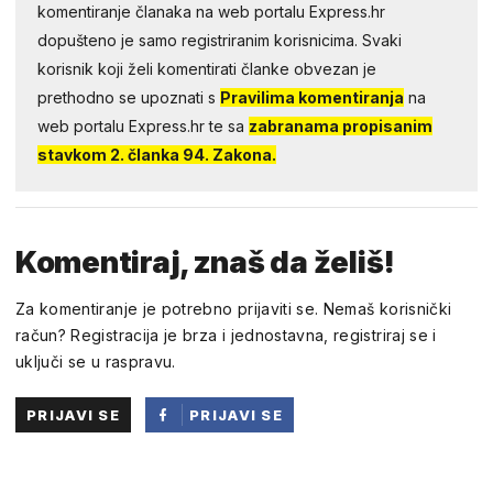
komentiranje članaka na web portalu Express.hr
dopušteno je samo registriranim korisnicima. Svaki
korisnik koji želi komentirati članke obvezan je
prethodno se upoznati s
Pravilima komentiranja
na
web portalu Express.hr te sa
zabranama propisanim
stavkom 2. članka 94. Zakona.
Komentiraj, znaš da želiš!
Za komentiranje je potrebno prijaviti se. Nemaš korisnički
račun? Registracija je brza i jednostavna, registriraj se i
uključi se u raspravu.
PRIJAVI SE
PRIJAVI SE
PUTEM
FACEBOOKA