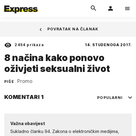
POVRATAK NA ČLANAK
2454
prikaza
14. STUDENOGA 2017.
8 načina kako ponovo
oživjeti seksualni život
Promo
PIŠE
KOMENTARI
1
POPULARNI
Važna obavijest
Sukladno članku 94. Zakona o elektroničkim medijima,