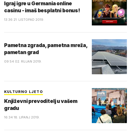
Igraj igre u Germania online
casinu - imaš besplatni bonus!
13:36 21. LISTOPAD 2019.
Pametna zgrada, pametna mreža,
pametan grad
09:54 02. RUJAN 2019.
KULTURNO LJETO
Književni prevoditelj u vašem
gradu
16:34 18. LIPANJ 2019.