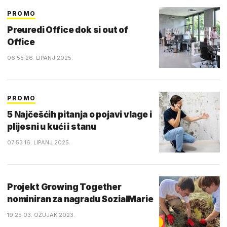
PROMO
Preuredi Office dok si out of
Office
06:55 26. LIPANJ 2025.
PROMO
5 Najčešćih pitanja o pojavi vlage i
plijesni u kući i stanu
07:53 16. LIPANJ 2025.
Projekt Growing Together
nominiran za nagradu SozialMarie
19:25 03. OŽUJAK 2023.