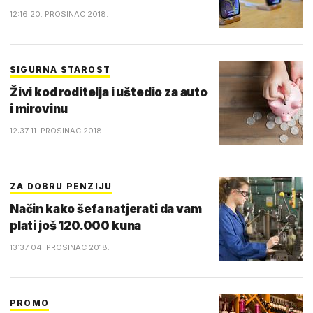
12:16 20. PROSINAC 2018.
SIGURNA STAROST
Živi kod roditelja i uštedio za auto
i mirovinu
12:37 11. PROSINAC 2018.
ZA DOBRU PENZIJU
Način kako šefa natjerati da vam
plati još 120.000 kuna
13:37 04. PROSINAC 2018.
PROMO