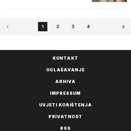
1
2
3
4
KONTAKT
OGLAŠAVANJE
ARHIVA
IMPRESSUM
UVJETI KORIŠTENJA
PRIVATNOST
RSS