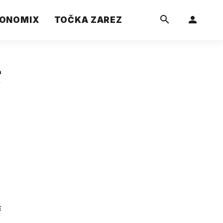
ONOMIX
TOČKA ZAREZ
a
E