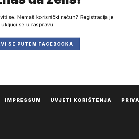
viti se. Nemaš korisnički račun? Registracija je
i uključi se u raspravu.
AVI SE
PUTEM FACEBOOKA
IMPRESSUM
UVJETI KORIŠTENJA
PRIV