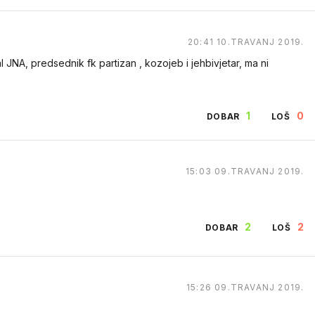
20:41 10.TRAVANJ 2019.
al JNA, predsednik fk partizan , kozojeb i jehbivjetar, ma ni
1
0
DOBAR
LOŠ
15:03 09.TRAVANJ 2019.
2
2
DOBAR
LOŠ
15:26 09.TRAVANJ 2019.