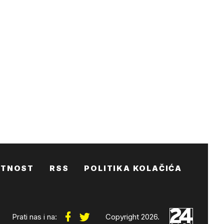
ATNOST
RSS
POLITIKA KOLAČIĆA
Prati nas i na:
Copyright 2026.