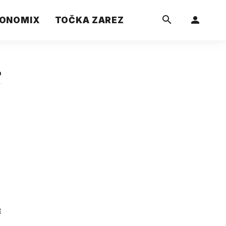
ONOMIX
TOČKA ZAREZ
a
E