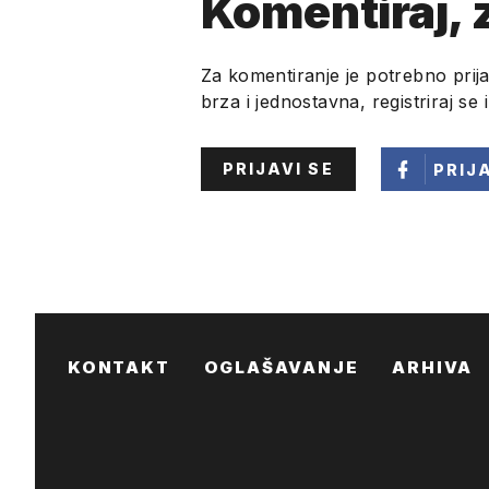
Komentiraj, z
Za komentiranje je potrebno prija
brza i jednostavna, registriraj se 
PRIJAVI SE
PRIJ
KONTAKT
OGLAŠAVANJE
ARHIVA