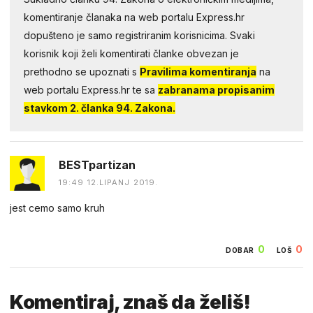
komentiranje članaka na web portalu Express.hr
dopušteno je samo registriranim korisnicima. Svaki
korisnik koji želi komentirati članke obvezan je
prethodno se upoznati s
Pravilima komentiranja
na
web portalu Express.hr te sa
zabranama propisanim
stavkom 2. članka 94. Zakona.
BESTpartizan
19:49 12.LIPANJ 2019.
jest cemo samo kruh
0
0
DOBAR
LOŠ
Komentiraj, znaš da želiš!