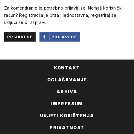
Za komentiranje je potrebno prijaviti se. Nemaš korisnički
račun? Registracija je brza i jednostavna, registriraj se i
uključi se u raspravu.
PRIJAVI SE
PRIJAVI SE
PUTEM
FACEBOOKA
KONTAKT
OGLAŠAVANJE
ARHIVA
IMPRESSUM
UVJETI KORIŠTENJA
PRIVATNOST