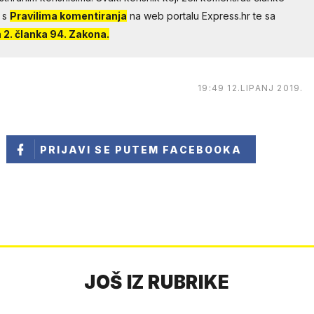
 s
Pravilima komentiranja
na web portalu Express.hr te sa
2. članka 94. Zakona.
19:49 12.LIPANJ 2019.
PRIJAVI SE
PUTEM FACEBOOKA
JOŠ IZ RUBRIKE