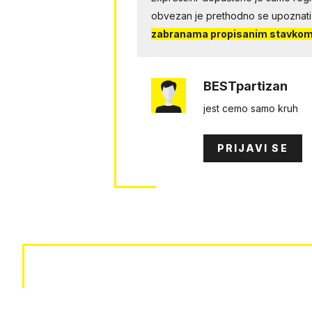
obvezan je prethodno se upoznati
zabranama propisanim stavkom 
BESTpartizan
jest cemo samo kruh
PRIJAVI SE