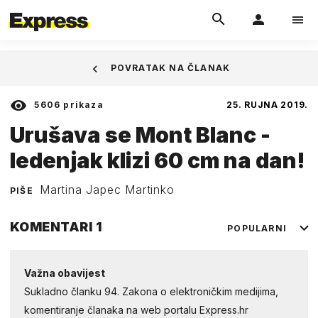
POVRATAK NA ČLANAK
5606
prikaza
25. RUJNA 2019.
Urušava se Mont Blanc -
ledenjak klizi 60 cm na dan!
Martina Japec Martinko
PIŠE
KOMENTARI
1
POPULARNI
Važna obavijest
Sukladno članku 94. Zakona o elektroničkim medijima,
komentiranje članaka na web portalu Express.hr