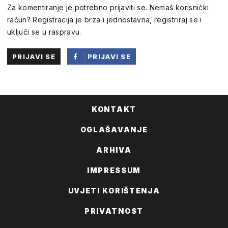
Za komentiranje je potrebno prijaviti se. Nemaš korisnički
račun? Registracija je brza i jednostavna, registriraj se i
uključi se u raspravu.
PRIJAVI SE
PRIJAVI SE
PUTEM
FACEBOOKA
KONTAKT
OGLAŠAVANJE
ARHIVA
IMPRESSUM
UVJETI KORIŠTENJA
PRIVATNOST