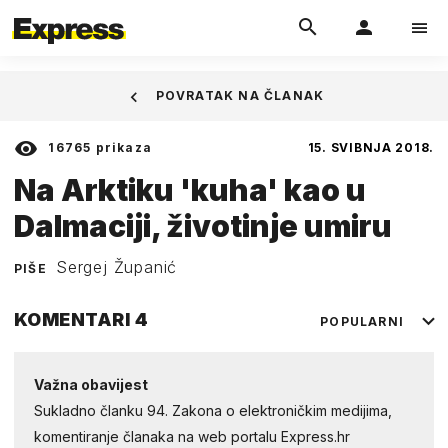
POVRATAK NA ČLANAK
16765
prikaza
15. SVIBNJA 2018.
Na Arktiku 'kuha' kao u
Dalmaciji, životinje umiru
Sergej Županić
PIŠE
KOMENTARI
4
POPULARNI
Važna obavijest
Sukladno članku 94. Zakona o elektroničkim medijima,
komentiranje članaka na web portalu Express.hr