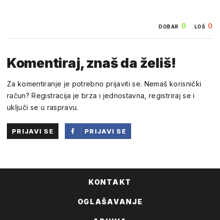
0
0
DOBAR
LOŠ
Komentiraj, znaš da želiš!
Za komentiranje je potrebno prijaviti se. Nemaš korisnički
račun? Registracija je brza i jednostavna, registriraj se i
uključi se u raspravu.
PRIJAVI SE
PRIJAVI SE
PUTEM
FACEBOOKA
KONTAKT
OGLAŠAVANJE