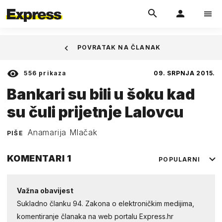
POVRATAK NA ČLANAK
556
prikaza
09. SRPNJA 2015.
Bankari su bili u šoku kad
su čuli prijetnje Lalovcu
Anamarija Mlačak
PIŠE
KOMENTARI
1
POPULARNI
Važna obavijest
Sukladno članku 94. Zakona o elektroničkim medijima,
komentiranje članaka na web portalu Express.hr