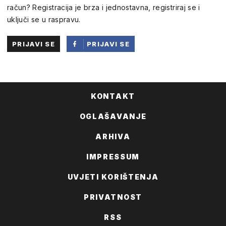
račun? Registracija je brza i jednostavna, registriraj se i
uključi se u raspravu.
PRIJAVI SE
PRIJAVI SE
PUTEM
FACEBOOKA
KONTAKT
OGLAŠAVANJE
ARHIVA
IMPRESSUM
UVJETI KORIŠTENJA
PRIVATNOST
RSS