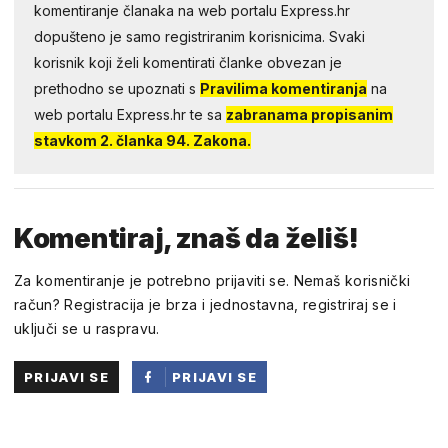
komentiranje članaka na web portalu Express.hr
dopušteno je samo registriranim korisnicima. Svaki
korisnik koji želi komentirati članke obvezan je
prethodno se upoznati s
Pravilima komentiranja
na
web portalu Express.hr te sa
zabranama propisanim
stavkom 2. članka 94. Zakona.
Komentiraj, znaš da želiš!
Za komentiranje je potrebno prijaviti se. Nemaš korisnički
račun? Registracija je brza i jednostavna, registriraj se i
uključi se u raspravu.
PRIJAVI SE
PRIJAVI SE
PUTEM
FACEBOOKA