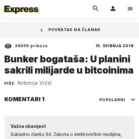
POVRATAK NA ČLANAK
36059
prikaza
15. SVIBNJA 2018.
Bunker bogataša: U planini
sakrili milijarde u bitcoinima
Antonija Vrčić
PIŠE
KOMENTARI
1
POPULARNI
Važna obavijest
Sukladno članku 94. Zakona o elektroničkim medijima,