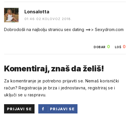
Lonsalotta
01:46 02.KOLOVOZ 2018.
Dobrodošli na najbolju stranicu sex dating ==>> Sexydrom.com
0
0
DOBAR
LOŠ
Komentiraj, znaš da želiš!
Za komentiranje je potrebno prijaviti se. Nemaš korisnički
račun? Registracija je brza i jednostavna, registriraj se i
uključi se u raspravu.
PRIJAVI SE
PRIJAVI SE
PUTEM
FACEBOOKA