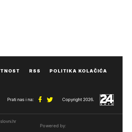
ATNOST
RSS
POLITIKA KOLAČIĆA
Prati nas i na:
Copyright 2026.
slovni.hr
Powered by: