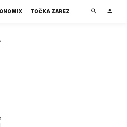
ONOMIX
TOČKA ZAREZ
a
E