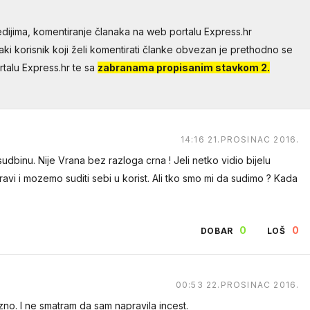
dijima, komentiranje članaka na web portalu Express.hr
aki korisnik koji želi komentirati članke obvezan je prethodno se
talu Express.hr te sa
zabranama propisanim stavkom 2.
14:16 21.PROSINAC 2016.
udbinu. Nije Vrana bez razloga crna ! Jeli netko vidio bijelu
ravi i mozemo suditi sebi u korist. Ali tko smo mi da sudimo ? Kada
0
0
DOBAR
LOŠ
00:53 22.PROSINAC 2016.
no. I ne smatram da sam napravila incest.