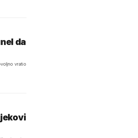
unel da
ovoljno vratio
ijekovi