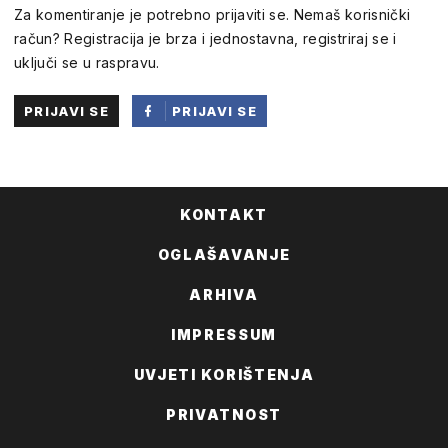
Za komentiranje je potrebno prijaviti se. Nemaš korisnički
račun? Registracija je brza i jednostavna, registriraj se i
uključi se u raspravu.
PRIJAVI SE
PRIJAVI SE
PUTEM
FACEBOOKA
KONTAKT
OGLAŠAVANJE
ARHIVA
IMPRESSUM
UVJETI KORIŠTENJA
PRIVATNOST