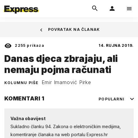
POVRATAK NA ČLANAK
2255
prikaza
14. RUJNA 2019.
Danas djeca zbrajaju, ali
nemaju pojma računati
Emir Imamović Pirke
KOLUMNU PIŠE
KOMENTARI
1
POPULARNI
Važna obavijest
Sukladno članku 94. Zakona o elektroničkim medijima,
komentiranje članaka na web portalu Express.hr