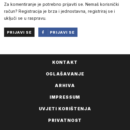
Za komentiranje je potrebno prijaviti se. Nemaš korisnički
račun? Registracija je brza i jednostavna, registriraj se i
uključi se u raspravu.
PRIJAVI SE
PRIJAVI SE
PUTEM
FACEBOOKA
KONTAKT
OGLAŠAVANJE
ARHIVA
IMPRESSUM
UVJETI KORIŠTENJA
PRIVATNOST