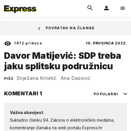
POVRATAK NA ČLANAK
1672
prikaza
10. PROSINCA 2022.
Davor Matijević: SDP treba
jaku splitsku podružnicu
Snježana Krnetić
Ana Dasović
PIŠE
KOMENTARI
1
POPULARNI
Važna obavijest
Sukladno članku 94. Zakona o elektroničkim medijima,
komentiranje članaka na web portalu Express.hr