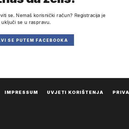
viti se. Nemaš korisnički račun? Registracija je
i uključi se u raspravu.
AVI SE
PUTEM FACEBOOKA
IMPRESSUM
UVJETI KORIŠTENJA
PRIV