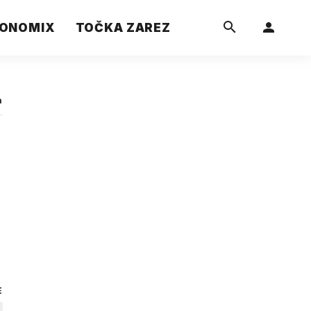
ONOMIX
TOČKA ZAREZ
a
E