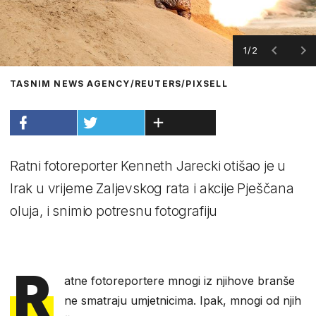
1/2
TASNIM NEWS AGENCY/REUTERS/PIXSELL
Ratni fotoreporter Kenneth Jarecki otišao je u
Irak u vrijeme Zaljevskog rata i akcije Pješčana
oluja, i snimio potresnu fotografiju
R
atne fotoreportere mnogi iz njihove branše
ne smatraju umjetnicima. Ipak, mnogi od njih