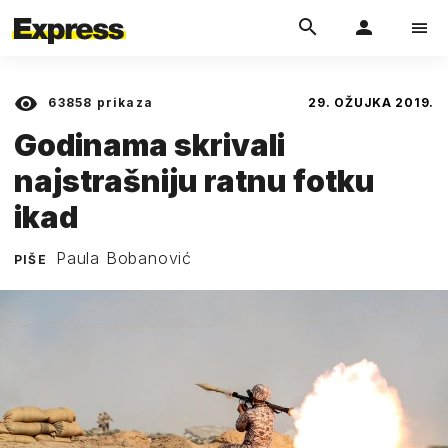
63858
prikaza
29. OŽUJKA 2019.
Godinama skrivali
najstrašniju ratnu fotku
ikad
Paula Bobanović
PIŠE