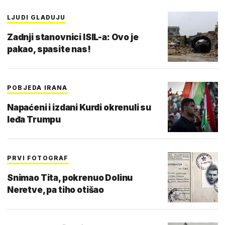
LJUDI GLADUJU
Zadnji stanovnici ISIL-a: Ovo je
pakao, spasite nas!
POBJEDA IRANA
Napaćeni i izdani Kurdi okrenuli su
leđa Trumpu
PRVI FOTOGRAF
Snimao Tita, pokrenuo Dolinu
Neretve, pa tiho otišao