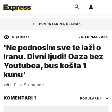
POVRATAK NA ČLANAK
0
prikaza
26. LIPNJA 2025.
'Ne podnosim sve te laži o
Iranu. Divni ljudi! Oaza bez
Youtubea, bus košta 1
kunu'
Filip Sulimanec
PIŠE
KOMENTARI
1
POPULARNI