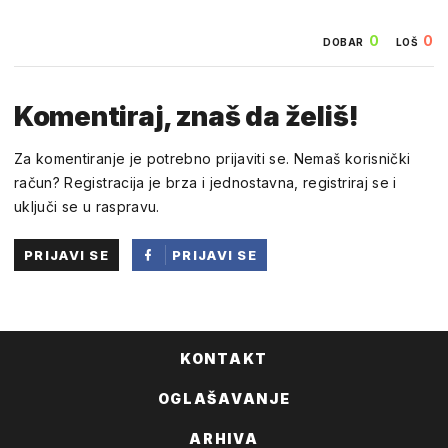
0
0
DOBAR
LOŠ
Komentiraj, znaš da želiš!
Za komentiranje je potrebno prijaviti se. Nemaš korisnički
račun? Registracija je brza i jednostavna, registriraj se i
uključi se u raspravu.
PRIJAVI SE
PRIJAVI SE
PUTEM
FACEBOOKA
KONTAKT
OGLAŠAVANJE
ARHIVA