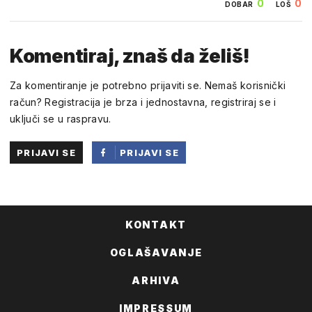
0
0
DOBAR
LOŠ
Komentiraj, znaš da želiš!
Za komentiranje je potrebno prijaviti se. Nemaš korisnički
račun? Registracija je brza i jednostavna, registriraj se i
uključi se u raspravu.
PRIJAVI SE
PRIJAVI SE
PUTEM
FACEBOOKA
KONTAKT
OGLAŠAVANJE
ARHIVA
IMPRESSUM