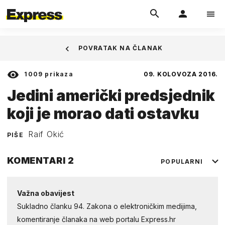
POVRATAK NA ČLANAK
1009
prikaza
09. KOLOVOZA 2016.
Jedini američki predsjednik
koji je morao dati ostavku
Raif Okić
PIŠE
KOMENTARI
2
POPULARNI
Važna obavijest
Sukladno članku 94. Zakona o elektroničkim medijima,
komentiranje članaka na web portalu Express.hr