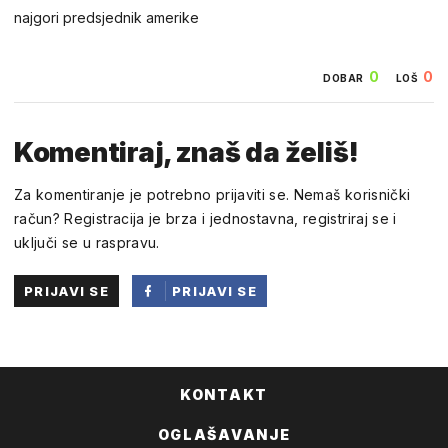
najgori predsjednik amerike
0
0
DOBAR
LOŠ
Komentiraj, znaš da želiš!
Za komentiranje je potrebno prijaviti se. Nemaš korisnički
račun? Registracija je brza i jednostavna, registriraj se i
uključi se u raspravu.
PRIJAVI SE
PRIJAVI SE
PUTEM
FACEBOOKA
KONTAKT
OGLAŠAVANJE