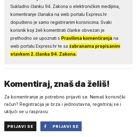
Sukladno članku 94. Zakona o elektroničkim medijima,
komentiranje članaka na web portalu Express.hr
dopušteno je samo registriranim korisnicima. Svaki
korisnik koji želi komentirati članke obvezan je
prethodno se upoznati s
Pravilima komentiranja
na
web portalu Express.hr te sa
zabranama propisanim
stavkom 2. članka 94. Zakona.
Komentiraj, znaš da želiš!
Za komentiranje je potrebno prijaviti se. Nemaš korisnički
račun? Registracija je brza i jednostavna, registriraj se i
uključi se u raspravu.
PRIJAVI SE
PRIJAVI SE
PUTEM