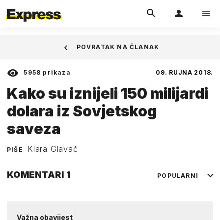
POVRATAK NA ČLANAK
5958
prikaza
09. RUJNA 2018.
Kako su iznijeli 150 milijardi
dolara iz Sovjetskog
saveza
Klara Glavač
PIŠE
KOMENTARI
1
POPULARNI
Važna obavijest