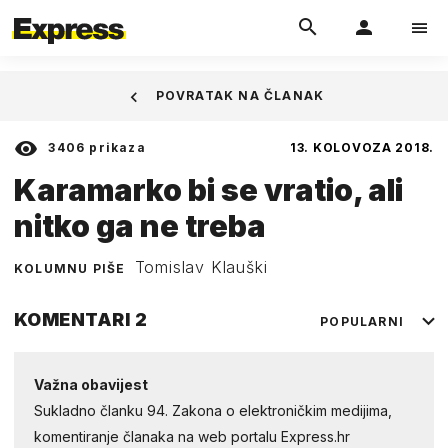
POVRATAK NA ČLANAK
3406
prikaza
13. KOLOVOZA 2018.
Karamarko bi se vratio, ali
nitko ga ne treba
Tomislav Klauški
KOLUMNU PIŠE
KOMENTARI
2
POPULARNI
Važna obavijest
Sukladno članku 94. Zakona o elektroničkim medijima,
komentiranje članaka na web portalu Express.hr