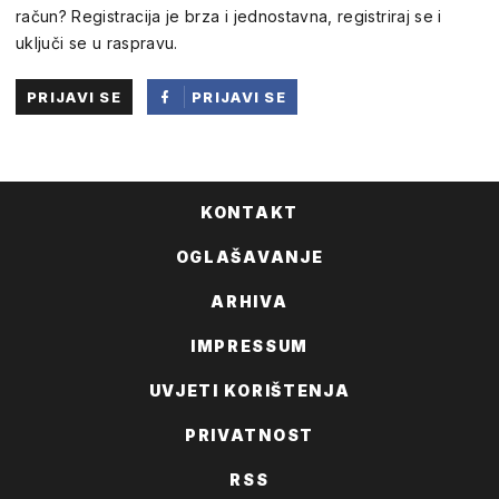
račun? Registracija je brza i jednostavna, registriraj se i
uključi se u raspravu.
PRIJAVI SE
PRIJAVI SE
PUTEM
FACEBOOKA
KONTAKT
OGLAŠAVANJE
ARHIVA
IMPRESSUM
UVJETI KORIŠTENJA
PRIVATNOST
RSS