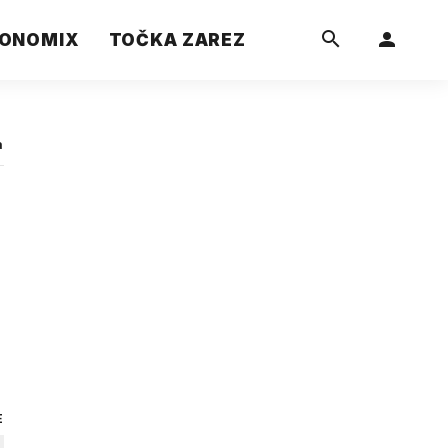
ONOMIX
TOČKA ZAREZ
a
E