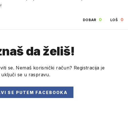
!
0
0
DOBAR
LOŠ
naš da želiš!
viti se. Nemaš korisnički račun? Registracija je
i uključi se u raspravu.
AVI SE
PUTEM FACEBOOKA