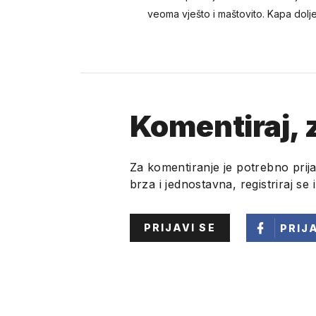
veoma vješto i maštovito. Kapa dolje
Komentiraj, z
Za komentiranje je potrebno prija
brza i jednostavna, registriraj se 
PRIJAVI SE
PRIJ