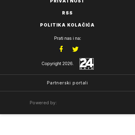
PRIVATNOST
RSS
POLITIKA KOLAČIĆA
Prati nas i na:
Copyright 2026.
Partnerski portali
Powered by: