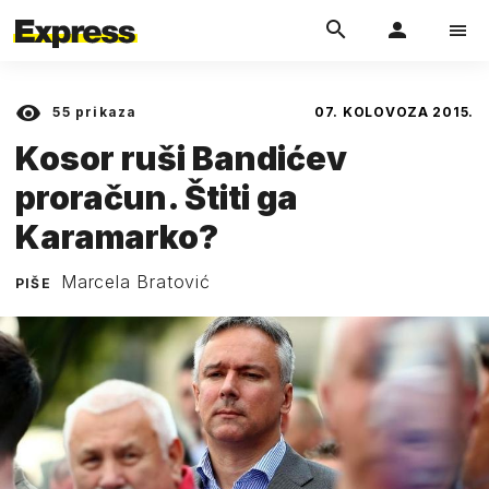
55
prikaza
07. KOLOVOZA 2015.
Kosor ruši Bandićev
proračun. Štiti ga
Karamarko?
Marcela Bratović
PIŠE