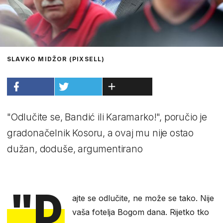
SLAVKO MIDŽOR (PIXSELL)
"Odlučite se, Bandić ili Karamarko!", poručio je
gradonačelnik Kosoru, a ovaj mu nije ostao
dužan, doduše, argumentirano
"D
ajte se odlučite, ne može se tako. Nije
vaša fotelja Bogom dana. Rijetko tko