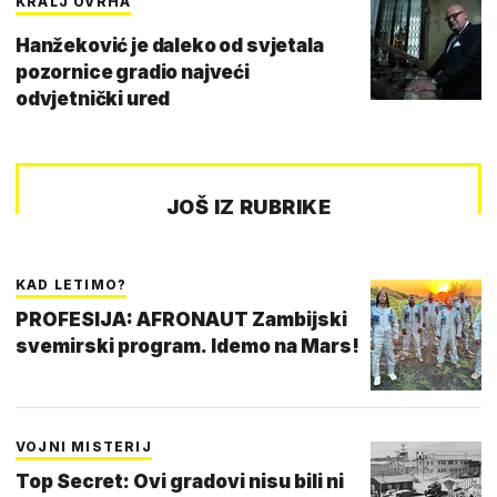
KRALJ OVRHA
Hanžeković je daleko od svjetala
pozornice gradio najveći
odvjetnički ured
JOŠ IZ RUBRIKE
KAD LETIMO?
PROFESIJA: AFRONAUT Zambijski
svemirski program. Idemo na Mars!
VOJNI MISTERIJ
Top Secret: Ovi gradovi nisu bili ni