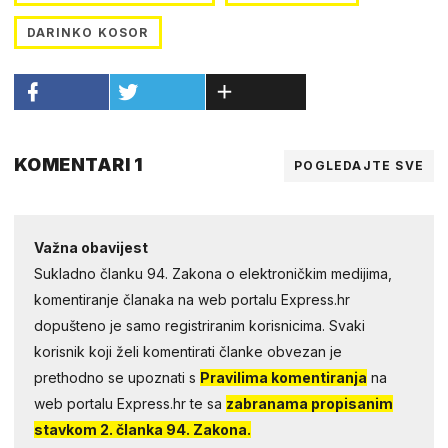
DARINKO KOSOR
KOMENTARI 1
POGLEDAJTE SVE
Važna obavijest
Sukladno članku 94. Zakona o elektroničkim medijima,
komentiranje članaka na web portalu Express.hr
dopušteno je samo registriranim korisnicima. Svaki
korisnik koji želi komentirati članke obvezan je
prethodno se upoznati s
Pravilima komentiranja
na
web portalu Express.hr te sa
zabranama propisanim
stavkom 2. članka 94. Zakona.