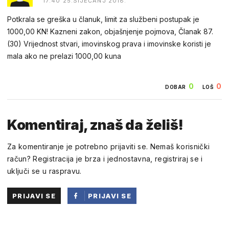
17:40 25.SIJEČANJ 2018.
Potkrala se greška u članuk, limit za službeni postupak je
1000,00 KN! Kazneni zakon, objašnjenje pojmova, Članak 87.
(30) Vrijednost stvari, imovinskog prava i imovinske koristi je
mala ako ne prelazi 1000,00 kuna
0
0
DOBAR
LOŠ
Komentiraj, znaš da želiš!
Za komentiranje je potrebno prijaviti se. Nemaš korisnički
račun? Registracija je brza i jednostavna, registriraj se i
uključi se u raspravu.
PRIJAVI SE
PRIJAVI SE
PUTEM
FACEBOOKA