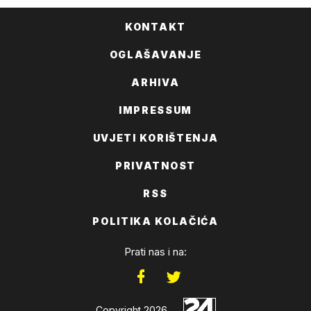
KONTAKT
OGLAŠAVANJE
ARHIVA
IMPRESSUM
UVJETI KORIŠTENJA
PRIVATNOST
RSS
POLITIKA KOLAČIĆA
Prati nas i na:
Copyright 2026.