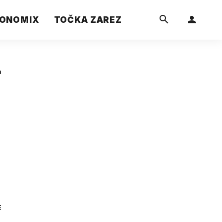
ONOMIX
TOČKA ZAREZ
a
E