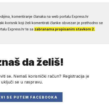
dijima, komentiranje članaka na web portalu Express.hr
aki korisnik koji želi komentirati članke obvezan je prethodno se
talu Express.hr te sa
zabranama propisanim stavkom 2.
naš da želiš!
viti se. Nemaš korisnički račun? Registracija je
i uključi se u raspravu.
AVI SE
PUTEM FACEBOOKA