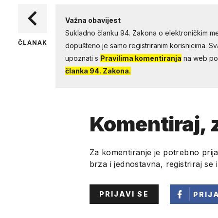
Važna obavijest
Sukladno članku 94. Zakona o elektroničkim me
ČLANAK
dopušteno je samo registriranim korisnicima. Sv
upoznati s
Pravilima komentiranja
na web por
članka 94. Zakona.
Komentiraj, z
Za komentiranje je potrebno prija
brza i jednostavna, registriraj se 
PRIJAVI SE
PRIJ