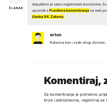
dopušteno je samo registriranim korisnicima. Sv
ČLANAK
upoznati s
Pravilima komentiranja
na web por
članka 94. Zakona.
erton
Kukavica kao i svaki drugi zlocinac..
Komentiraj, z
Za komentiranje je potrebno prija
brza i jednostavna, registriraj se 