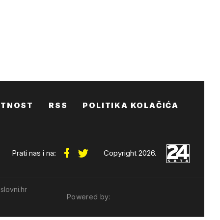
ATNOST
RSS
POLITIKA KOLAČIĆA
Prati nas i na:
Copyright 2026.
slovni.hr
Powered by: