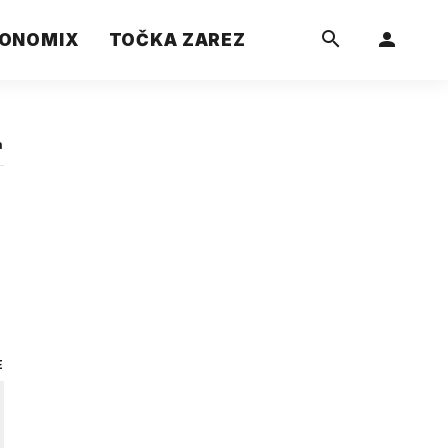
ONOMIX
TOČKA ZAREZ
a
E