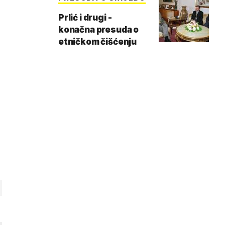
Prlić i drugi -
konačna presuda o
etničkom čišćenju