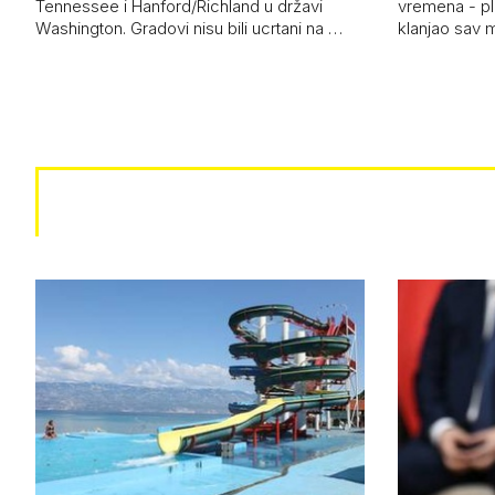
Tennessee i Hanford/Richland u državi
vremena - pl
Washington. Gradovi nisu bili ucrtani na …
klanjao sav m