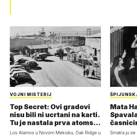
VOJNI MISTERIJ
ŠPIJUNSK
Top Secret: Ovi gradovi
Mata Har
nisu bili ni ucrtani na karti.
Spavala
Tu je nastala prva atoms…
časnici
Los Alamos u Novom Meksiku, Oak Ridge u
Smatra ju se