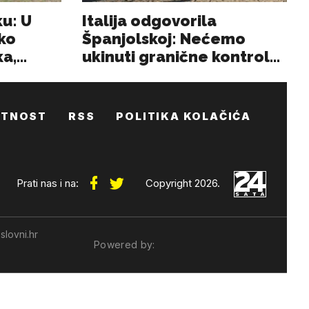
ATNOST
RSS
POLITIKA KOLAČIĆA
Prati nas i na:
Copyright 2026.
slovni.hr
Powered by: