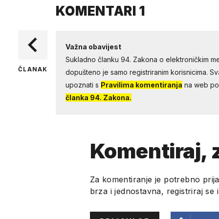
KOMENTARI
1
Važna obavijest
Sukladno članku 94. Zakona o elektroničkim me
ČLANAK
dopušteno je samo registriranim korisnicima. Sv
upoznati s
Pravilima komentiranja
na web por
članka 94. Zakona.
Komentiraj, z
Za komentiranje je potrebno prija
brza i jednostavna, registriraj se 