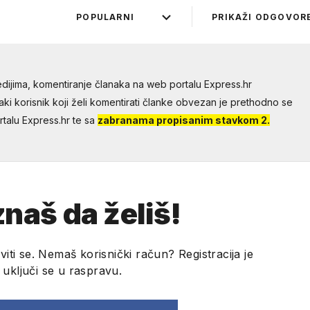
POPULARNI
PRIKAŽI ODGOVOR
dijima, komentiranje članaka na web portalu Express.hr
aki korisnik koji želi komentirati članke obvezan je prethodno se
talu Express.hr te sa
zabranama propisanim stavkom 2.
naš da želiš!
viti se. Nemaš korisnički račun? Registracija je
i uključi se u raspravu.