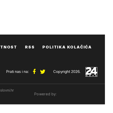
ATNOST
RSS
POLITIKA KOLAČIĆA
Prati nas i na:
Copyright 2026.
slovni.hr
Powered by: