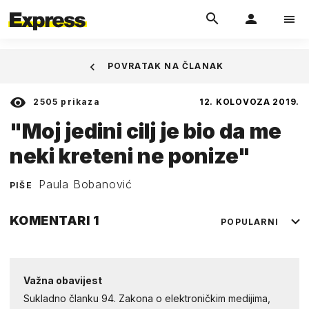
POVRATAK NA ČLANAK
2505
prikaza
12. KOLOVOZA 2019.
"Moj jedini cilj je bio da me
neki kreteni ne ponize"
Paula Bobanović
PIŠE
KOMENTARI
1
POPULARNI
Važna obavijest
Sukladno članku 94. Zakona o elektroničkim medijima,