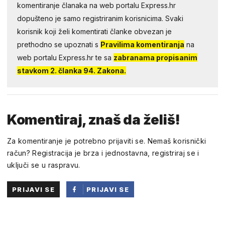
komentiranje članaka na web portalu Express.hr
dopušteno je samo registriranim korisnicima. Svaki
korisnik koji želi komentirati članke obvezan je
prethodno se upoznati s
Pravilima komentiranja
na
web portalu Express.hr te sa
zabranama propisanim
stavkom 2. članka 94. Zakona.
Komentiraj, znaš da želiš!
Za komentiranje je potrebno prijaviti se. Nemaš korisnički
račun? Registracija je brza i jednostavna, registriraj se i
uključi se u raspravu.
PRIJAVI SE
PRIJAVI SE
PUTEM
FACEBOOKA