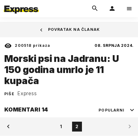
POVRATAK NA ČLANAK
200518
prikaza
08. SRPNJA 2024.
Morski psi na Jadranu: U
150 godina umrlo je 11
kupača
Express
PIŠE
KOMENTARI
14
POPULARNI
1
2