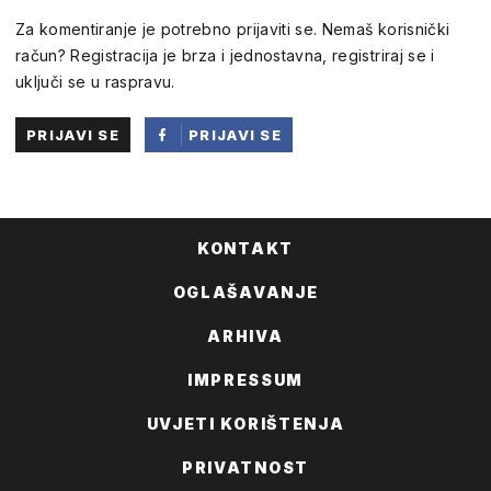
Za komentiranje je potrebno prijaviti se. Nemaš korisnički
račun? Registracija je brza i jednostavna, registriraj se i
uključi se u raspravu.
PRIJAVI SE
PRIJAVI SE
PUTEM
FACEBOOKA
KONTAKT
OGLAŠAVANJE
ARHIVA
IMPRESSUM
UVJETI KORIŠTENJA
PRIVATNOST