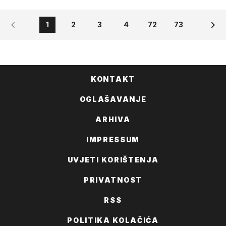
1
2
3
4
72
73
KONTAKT
OGLAŠAVANJE
ARHIVA
IMPRESSUM
UVJETI KORIŠTENJA
PRIVATNOST
RSS
POLITIKA KOLAČIĆA