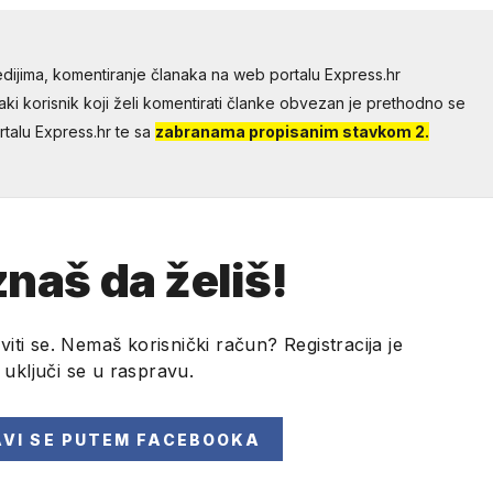
dijima, komentiranje članaka na web portalu Express.hr
aki korisnik koji želi komentirati članke obvezan je prethodno se
talu Express.hr te sa
zabranama propisanim stavkom 2.
naš da želiš!
viti se. Nemaš korisnički račun? Registracija je
i uključi se u raspravu.
AVI SE
PUTEM FACEBOOKA