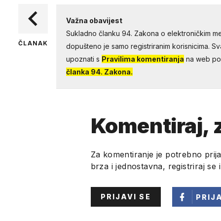
Važna obavijest
Sukladno članku 94. Zakona o elektroničkim me
ČLANAK
dopušteno je samo registriranim korisnicima. Sv
upoznati s
Pravilima komentiranja
na web por
članka 94. Zakona.
Komentiraj, z
Za komentiranje je potrebno prija
brza i jednostavna, registriraj se 
PRIJAVI SE
PRIJ