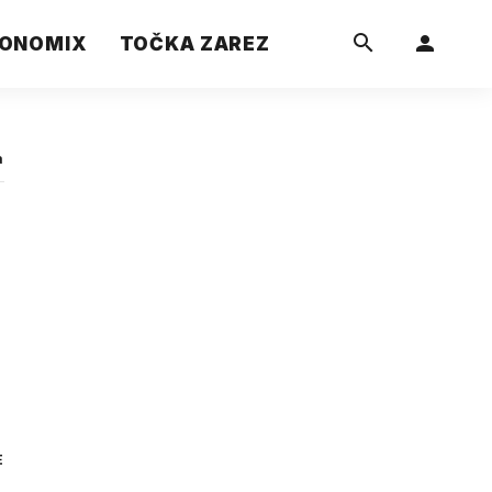
ONOMIX
TOČKA ZAREZ
a
E